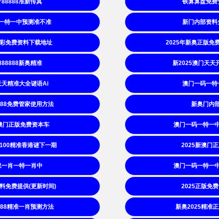
7788888准新传真
铁算算盘免费
一特一中预测准不准
新门内部资料
天天彩免费资料下载地址
2025年新奥正版免
7888888新奥精准
新2025澳门天
天精准大全谜语Ai
澳门一码一特
8888免费管家使用方法
新奥门内
年澳门正版免费资本车
澳门一码一特一
100精准香港谜下一期
2025新澳门
巴一肖一特一肖中
澳门一码一特一
料免费提供(更新时间)
2025正版免
8888精准一肖预测方法
新奥2025精准