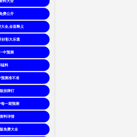
资料大全
免费公开
费大全,全面释义
天开好彩大乐透
一中预测
部猛料
中预测准不准
正版挂牌灯
中每一期预测
费资料详情
正版免费大全