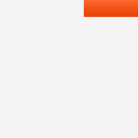
全站标签云