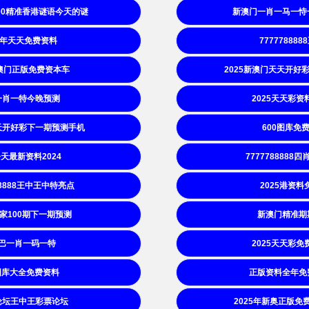
00精准香港谜语今天的谜
新澳门一肖一马一恃
25年天天免费资料
77777888
年澳门正版免费资本车
2025新澳门天天开好
一肖一特今晚预测
2025天天彩
天开好彩下一期预测手机
600图库免
天最新资料2024
7777788888
788888王中王中特亮点
2025港资
家100期下一期预测
新澳门精准期
巴一肖一码一特
2025天天彩
0图库大全免费资料
正版资料全年免
论坛王中王彩票论坛
2025年新奥正版免