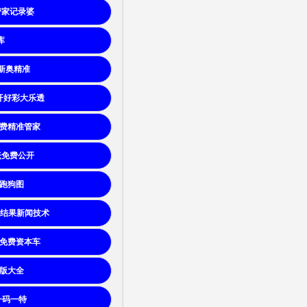
8管家记录婆
库
88新奥精准
天开好彩大乐透
8免费精准管家
坛免费公开
版跑狗图
开奖结果新闻技术
版免费资本车
正版大全
一码一特