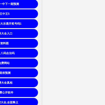
一中下一期预测
88王中王5
彩大乐透开奖号码1
资料大全入口
费资料图
四肖八码合法吗
料免费网站
期准预测
免费大全真相
费公开软件
费大全,全面释义